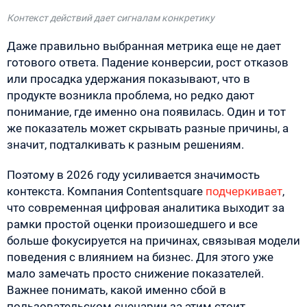
Контекст действий дает с
игналам конкретику
Даже правильно выбранная метрика еще не дает
готового ответа. Падение конверсии, рост отказов
или просадка удержания показывают, что в
продукте возникла проблема, но редко дают
понимание, где именно она появилась. Один и тот
же показатель может скрывать разные причины, а
значит, подталкивать к разным решениям.
Поэтому в 2026 году усиливается значимость
контекста. Компания Contentsquare
подчеркивает
,
что современная цифровая аналитика выходит за
рамки простой оценки произошедшего и все
больше фокусируется на причинах, связывая модели
поведения с влиянием на бизнес. Для этого уже
мало замечать просто снижение показателей.
Важнее понимать, какой именно сбой в
пользовательском сценарии за этим стоит.