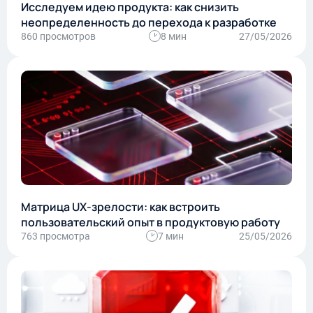
Исследуем идею продукта: как снизить
неопределенность до перехода к разработке
860 просмотров
8 мин
27/05/2026
Матрица UX-зрелости: как встроить
пользовательский опыт в продуктовую работу
763 просмотра
7 мин
25/05/2026