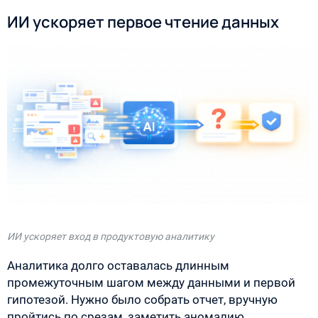
ИИ ускоряет первое чтение данных
ИИ ускоряет вход в продуктовую аналитику
Аналитика долго оставалась длинным
промежуточным шагом между данными и первой
гипотезой. Нужно было собрать отчет, вручную
пройтись по срезам, заметить аномалию,