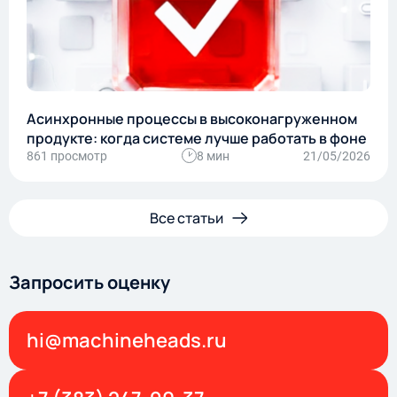
Асинхронные процессы в высоконагруженном
продукте: когда системе лучше работать в фоне
861 просмотр
8 мин
21/05/2026
Все статьи
Запросить оценку
hi@machineheads.ru