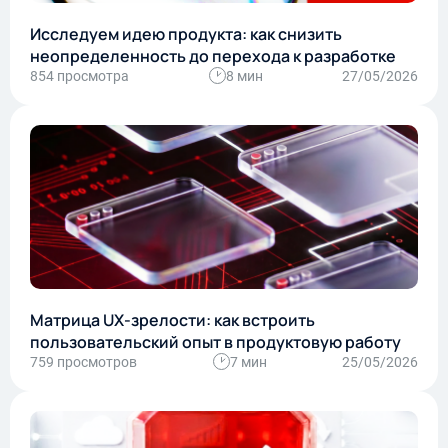
Исследуем идею продукта: как снизить
неопределенность до перехода к разработке
854 просмотра
8 мин
27/05/2026
Матрица UX-зрелости: как встроить
пользовательский опыт в продуктовую работу
759 просмотров
7 мин
25/05/2026