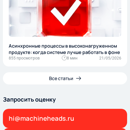
Асинхронные процессы в высоконагруженном
продукте: когда системе лучше работать в фоне
855 просмотров
8 мин
21/05/2026
Все статьи
Запросить оценку
hi@machineheads.ru