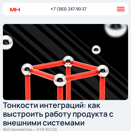
+7 (383) 247-90-37
Тонкости интеграций: как
выстроить работу продукта с
внешними системами
803 просмотра
9
19/03/26