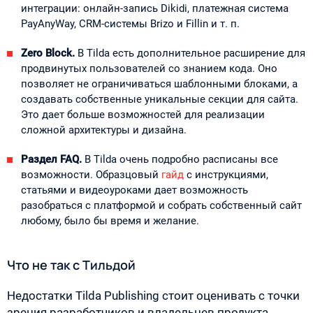
интеграции: онлайн-запись Dikidi, платежная система
PayAnyWay, CRM-системы Brizo и Fillin и т. п.
Zero Block.
В Tilda есть дополнительное расширение для
продвинутых пользователей со знанием кода. Оно
позволяет не ограничиваться шаблонными блоками, а
создавать собственные уникальные секции для сайта.
Это дает больше возможностей для реализации
сложной архитектуры и дизайна.
Раздел FAQ.
В Tilda очень подробно расписаны все
возможности. Образцовый
гайд
с инструкциями,
статьями и видеоуроками дает возможность
разобраться с платформой и собрать собственный сайт
любому, было бы время и желание.
Что не так с Тильдой
Недостатки Tilda Publishing стоит оценивать с точки
зрения разработчиков и владельцев продукта,