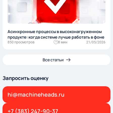
Асинхронные процессы в высоконагруженном
продукте: когда системе лучше работать в фоне
850 просмотров
8 мин
21/05/2026
Все статьи
Запросить оценку
hi@machineheads.ru
+7 (383) 247-90-37