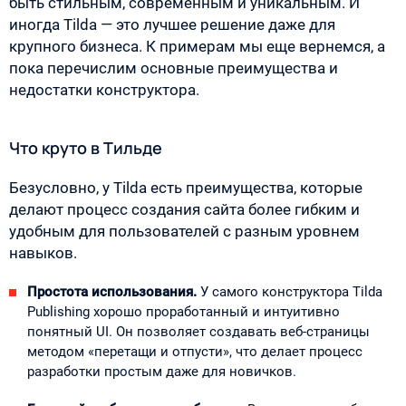
быть стильным, современным и уникальным. И
иногда Tilda — это лучшее решение даже для
крупного бизнеса. К примерам мы еще вернемся, а
пока перечислим основные преимущества и
недостатки конструктора.
Что круто в Тильде
Безусловно, у Tilda есть преимущества, которые
делают процесс создания сайта более гибким и
удобным для пользователей с разным уровнем
навыков.
Простота использования.
У самого конструктора Tilda
Publishing хорошо проработанный и интуитивно
понятный UI. Он позволяет создавать веб-страницы
методом «перетащи и отпусти», что делает процесс
разработки простым даже для новичков.