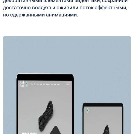
декоративными элементами айдентики, сохранили
достаточно воздуха и оживили поток эффектными,
но сдержанными анимациями.