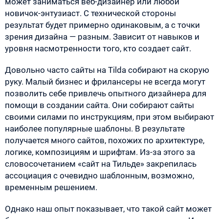
может заниматься веб-дизайнер или любой
новичок-энтузиаст. С технической стороны
результат будет примерно одинаковым, а с точки
зрения дизайна — разным. Зависит от навыков и
уровня насмотренности того, кто создает сайт.
Довольно часто сайты на Tilda собирают на скорую
руку. Малый бизнес и фрилансеры не всегда могут
позволить себе привлечь опытного дизайнера для
помощи в создании сайта. Они собирают сайты
своими силами по инструкциям, при этом выбирают
наиболее популярные шаблоны. В результате
получается много сайтов, похожих по архитектуре,
логике, композициям и шрифтам. Из-за этого за
словосочетанием «сайт на Тильде» закрепилась
ассоциация с очевидно шаблонным, возможно,
временным решением.
Однако наш опыт показывает, что такой сайт может