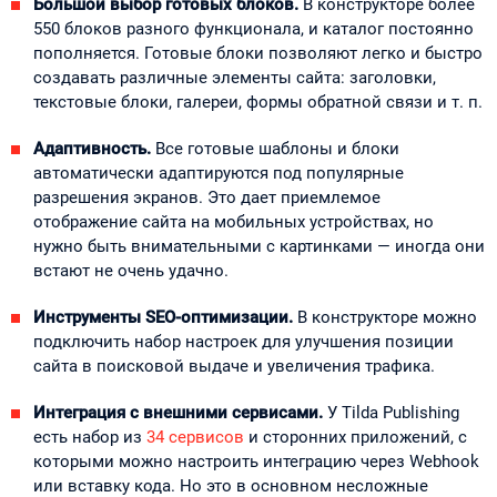
Большой выбор готовых блоков.
В конструкторе более
550 блоков разного функционала, и каталог постоянно
пополняется. Готовые блоки позволяют легко и быстро
создавать различные элементы сайта: заголовки,
текстовые блоки, галереи, формы обратной связи и т. п.
Адаптивность.
Все готовые шаблоны и блоки
автоматически адаптируются под популярные
разрешения экранов. Это дает приемлемое
отображение сайта на мобильных устройствах, но
нужно быть внимательными с картинками — иногда они
встают не очень удачно.
Инструменты SEO-оптимизации.
В конструкторе можно
подключить набор настроек для улучшения позиции
сайта в поисковой выдаче и увеличения трафика.
Интеграция с внешними сервисами.
У Tilda Publishing
есть набор из
34 сервисов
и сторонних приложений, с
которыми можно настроить интеграцию через Webhook
или вставку кода. Но это в основном несложные