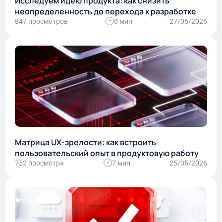
Исследуем идею продукта: как снизить
неопределенность до перехода к разработке
847 просмотров
8 мин
27/05/2026
Матрица UX-зрелости: как встроить
пользовательский опыт в продуктовую работу
752 просмотра
7 мин
25/05/2026