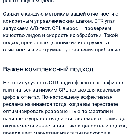
работающую модель.
Свяжите каждую метрику в вашей отчетности с
конкретным управленческим шагом. CTR упал —
запускаем A/B-тест. CPL вырос — проверяем
качество лидов и скорость их обработки. Такой
подход превращает данные из инструмента
отчетности в инструмент управления прибылью.
Важен комплексный подход
Не стоит улучшать CTR ради эффектных графиков
или гнаться за низким CPL только для красивых
цифр в отчетах. По-настоящему эффективная
реклама начинается тогда, когда вы перестаете
оптимизировать разрозненные показатели и
начинаете управлять единой системой от клика до
окупаемости инвестиций. Такой целостный подход
превращает маркетинг из статьи расходов в