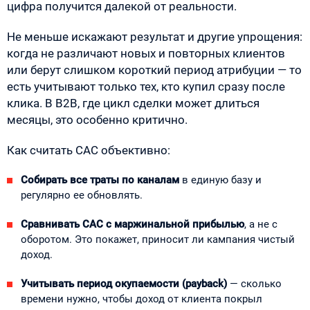
цифра получится далекой от реальности.
Не меньше искажают результат и другие упрощения:
когда не различают новых и повторных клиентов
или берут слишком короткий период атрибуции — то
есть учитывают только тех, кто купил сразу после
клика. В B2B, где цикл сделки может длиться
месяцы, это особенно критично.
Как считать CAC объективно:
Собирать все траты по каналам
в единую базу и
регулярно ее обновлять.
Сравнивать CAC с маржинальной прибылью
, а не с
оборотом. Это покажет, приносит ли кампания чистый
доход.
Учитывать период окупаемости (payback)
— сколько
времени нужно, чтобы доход от клиента покрыл