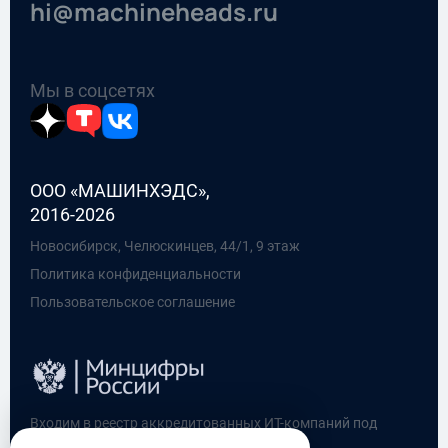
hi@machineheads.ru
Мы в соцсетях
OOO «МАШИНХЭДС»,
2016-2026
Новосибирск, Челюскинцев, 44/1, 9 этаж
Политика конфиденциальности
Пользовательское соглашение
Входим в реестр аккредитованных ИТ-компаний под
номером 10255