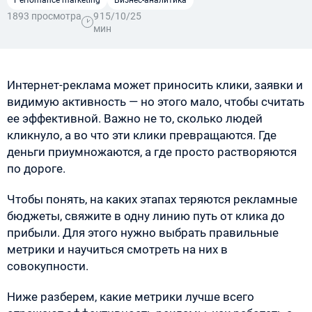
Perfomance marketing
Бизнес-аналитика
1893 просмотра
9
15/10/25
мин
Интернет-реклама может приносить клики, заявки и
видимую активность — но этого мало, чтобы считать
ее эффективной. Важно не то, сколько людей
кликнуло, а во что эти клики превращаются. Где
деньги приумножаются, а где просто растворяются
по дороге.
Чтобы понять, на каких этапах теряются рекламные
бюджеты, свяжите в одну линию путь от клика до
прибыли. Для этого нужно выбрать правильные
метрики и научиться смотреть на них в
совокупности.
Ниже разберем, какие метрики лучше всего