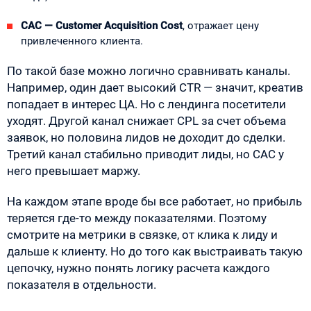
CAC — Customer Acquisition Cost
, отражает цену
привлеченного клиента.
По такой базе можно логично сравнивать каналы.
Например, один дает высокий CTR — значит, креатив
попадает в интерес ЦА. Но с лендинга посетители
уходят. Другой канал снижает CPL за счет объема
заявок, но половина лидов не доходит до сделки.
Третий канал стабильно приводит лиды, но CAC у
него превышает маржу.
На каждом этапе вроде бы все работает, но прибыль
теряется где-то между показателями. Поэтому
смотрите на метрики в связке, от клика к лиду и
дальше к клиенту. Но до того как выстраивать такую
цепочку, нужно понять логику расчета каждого
показателя в отдельности.