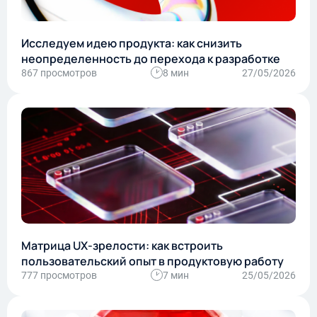
Исследуем идею продукта: как снизить
неопределенность до перехода к разработке
867 просмотров
8 мин
27/05/2026
Матрица UX-зрелости: как встроить
пользовательский опыт в продуктовую работу
777 просмотров
7 мин
25/05/2026