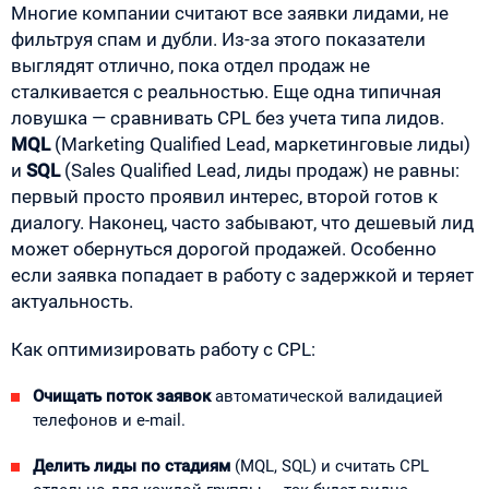
Многие компании считают все заявки лидами, не
фильтруя спам и дубли. Из-за этого показатели
выглядят отлично, пока отдел продаж не
сталкивается с реальностью. Еще одна типичная
ловушка — сравнивать CPL без учета типа лидов.
MQL
(Marketing Qualified Lead, маркетинговые лиды)
и
SQL
(Sales Qualified Lead, лиды продаж) не равны:
первый просто проявил интерес, второй готов к
диалогу. Наконец, часто забывают, что дешевый лид
может обернуться дорогой продажей. Особенно
если заявка попадает в работу с задержкой и теряет
актуальность.
Как оптимизировать работу с CPL:
Очищать поток заявок
автоматической валидацией
телефонов и e-mail.
Делить лиды по стадиям
(MQL, SQL) и считать CPL