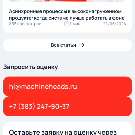
Асинхронные процессы в высоконагруженном
продукте: когда системе лучше работать в фоне
855 просмотров
8 мин
21/05/2026
Все статьи
Запросить оценку
hi@machineheads.ru
+7 (383) 247-90-37
Оставьте заявку на оценку через