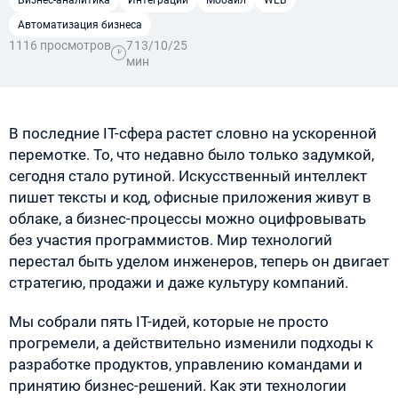
Бизнес-аналитика
Интеграции
Мобайл
WEB
Автоматизация бизнеса
1116 просмотров
7
13/10/25
мин
В последние IT-сфера растет словно на ускоренной
перемотке. То, что недавно было только задумкой,
сегодня стало рутиной. Искусственный интеллект
пишет тексты и код, офисные приложения живут в
облаке, а бизнес-процессы можно оцифровывать
без участия программистов. Мир технологий
перестал быть уделом инженеров, теперь он двигает
стратегию, продажи и даже культуру компаний.
Мы собрали пять IT-идей, которые не просто
прогремели, а действительно изменили подходы к
разработке продуктов, управлению командами и
принятию бизнес-решений. Как эти технологии