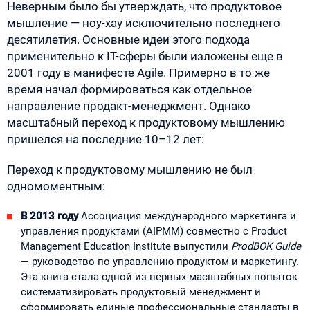
Неверным было бы утверждать, что продуктовое
мышление — ноу-хау исключительно последнего
десятилетия. Основные идеи этого подхода
применительно к IT-сферы были изложены еще в
2001 году в манифесте Agile. Примерно в то же
время начал формироваться как отдельное
направление продакт-менеджмент. Однако
масштабный переход к продуктовому мышлению
пришелся на последние 10–12 лет:
Переход к продуктовому мышлению не был
одномоментным:
В 2013 году
Ассоциация международного маркетинга и
управления продуктами (AIPMM) совместно с Product
Management Education Institute выпустили
ProdBOK Guide
— руководство по управлению продуктом и маркетингу.
Эта книга стала одной из первых масштабных попыток
систематизировать продуктовый менеджмент и
сформировать единые профессиональные стандарты в