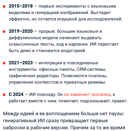
2015–2018
— первые эксперименты с языковыми
моделями и генерацией изображений. Выглядит
эффектно, но остается игрушкой для исследователей.
2019–2020
— прорыв: большие языковые и
диффузионные модели начинают выдавать
осмысленные тексты, код и картинки. ИИ перестает
быть демо и становится индустрией.
2021–2023
— интеграция в повседневные
инструменты: офисные пакеты, CRM-системы,
графические редакторы. Появляются плагины,
управление контекстом и приватные режимы.
С 2024
— ИИ повсюду. Он
не заменяет человека
, а
работает вместе с ним: помогает, подсказывает, правит.
Между идеей и ее воплощением больше нет паузы:
генеративный ИИ сразу превращает первые
наброски в рабочие версии. Причем за то же время