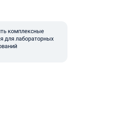
ть комплексные
я для лабораторных
ований