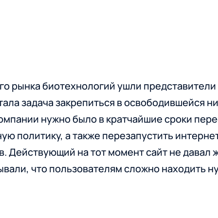
ого рынка биотехнологий ушли представители
ала задача закрепиться в освободившейся н
Компании нужно было в кратчайшие сроки пер
ую политику, а также перезапустить интерне
. Действующий на тот момент сайт не давал 
ывали, что пользователям сложно находить н