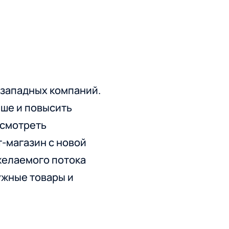
 западных компаний.
ише и повысить
есмотреть
т-магазин с новой
желаемого потока
ужные товары и