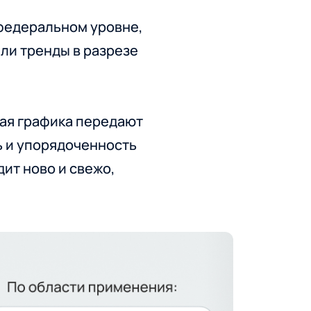
 федеральном уровне,
ли тренды в разрезе
кая графика передают
ь и упорядоченность
ит ново и свежо,