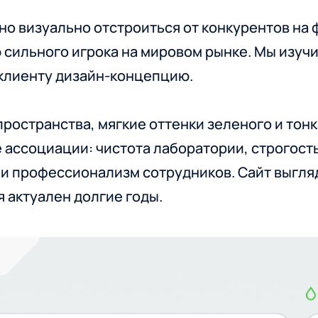
о визуально отстроиться от конкурентов на
сильного игрока на мировом рынке. Мы изучи
 клиенту дизайн-концепцию.
ространства, мягкие оттенки зеленого и тон
 ассоциации: чистота лаборатории, строгост
и профессионализм сотрудников. Сайт выгляд
я актуален долгие годы.