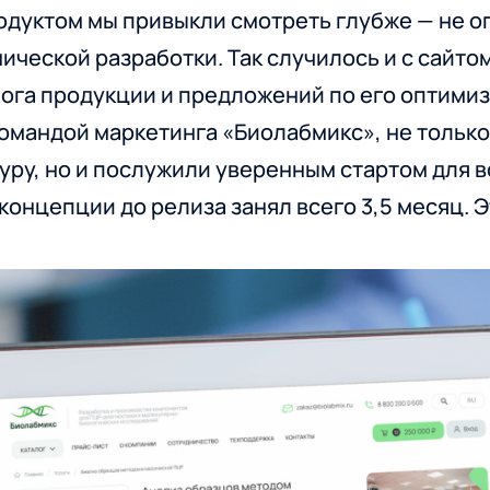
одуктом мы привыкли смотреть глубже — не о
ической разработки. Так случилось и с сайто
лога продукции и предложений по его оптими
омандой маркетинга «Биолабмикс», не тольк
ру, но и послужили уверенным стартом для вс
концепции до релиза занял всего 3,5 месяц. Э