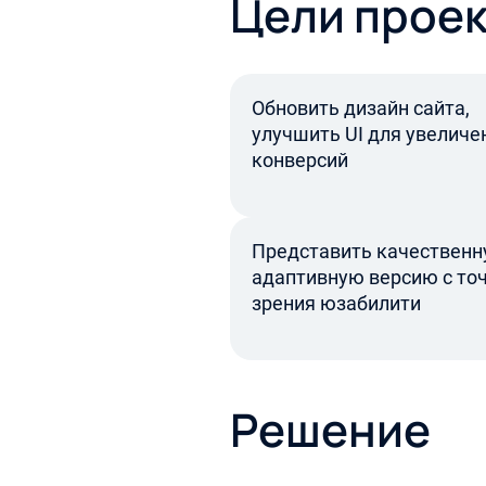
Цели проек
Обновить дизайн сайта,
улучшить UI для увеличе
конверсий
Представить качествен
адаптивную версию с то
зрения юзабилити
Решение