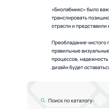
«Биолабмикс» было важн
транслировать позицию 
отрасли и представили
Преобладание чистого п
правильные визуальные
процессов, надежность 
дизайн будет оставатьс