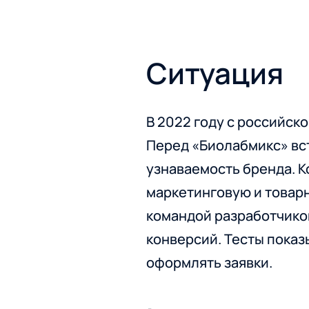
Ситуация
В 2022 году с российск
Перед «Биолабмикс» вст
узнаваемость бренда. 
маркетинговую и товарн
командой разработчиков
конверсий. Тесты показ
оформлять заявки.