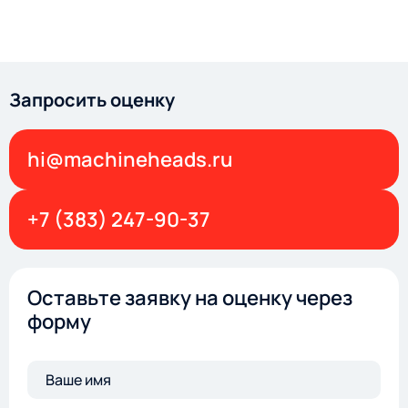
Запросить оценку
hi@machineheads.ru
+7 (383) 247-90-37
Оставьте заявку на оценку через
форму