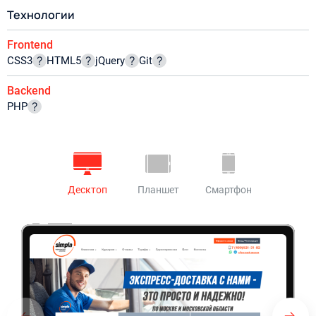
Технологии
Frontend
CSS3
HTML5
jQuery
Git
Backend
PHP