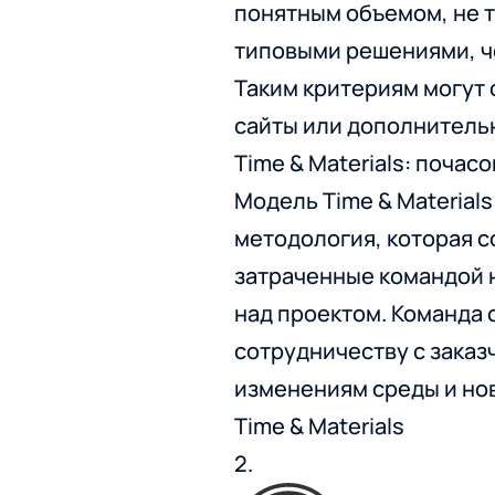
понятным объемом, не 
типовыми решениями, ч
Таким критериям могут 
сайты или дополнитель
Time & Materials: поча
Модель Time & Materials
методология, которая с
затраченные командой 
над проектом. Команда 
сотрудничеству с заказ
изменениям среды и но
Time & Materials
2.