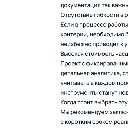
документация так важны
Отсутствие гибкости в 
Если в процессе работы
критерии, необходимо б
неизбежно приводит к у
Высокая стоимость часа
Проект с фиксированным
детальная аналитика, с
учитывать в каждом про
инструменты станут нед
Когда стоит выбрать эт
Мы рекомендуем заключи
с коротким сроком реал