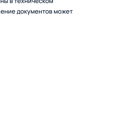
аны в техническом
вление документов может