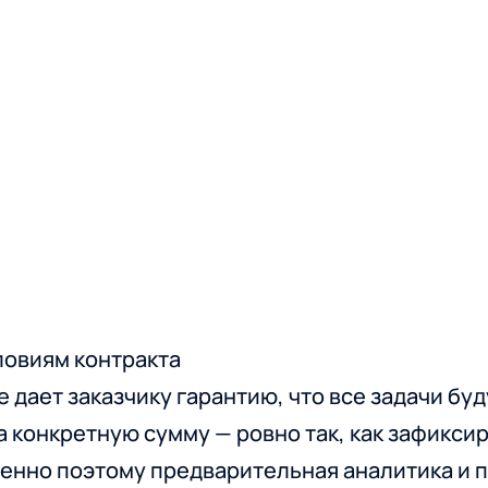
ловиям контракта
e дает заказчику гарантию, что все задачи б
за конкретную сумму — ровно так, как зафикс
менно поэтому предварительная аналитика и 