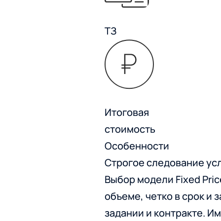
ТЗ
Итоговая
стоимость
Особенности
Строгое следование ус
Выбор модели Fixed Pric
объеме, четко в срок и 
задании и контракте. И