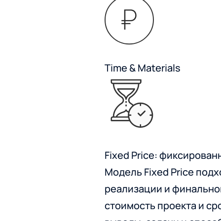
Time & Materials
Fixed Price: фиксирован
Модель Fixed Price под
реализации и финальног
стоимость проекта и сро