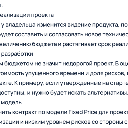
.
реализации проекта
 у владельца изменится видение продукта, по
удет составить и согласовать новое техничес
величению бюджета и растягивает срок реали
 разработки
 бюджетом не значит недорогой проект. В оц
тоимость упущенного времени и доля рисков,
екте. К примеру, если утвержденные на старт
оступны, и нужно будет искать альтернативы
у модель
ть контракт по модели Fixed Price для проек
изации и низким уровнем рисков со стороны 