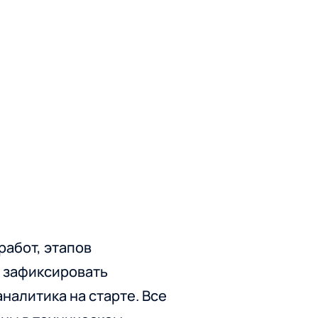
работ, этапов
о зафиксировать
аналитика на старте. Все