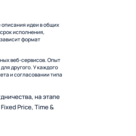
 описания идеи в общих
 срок исполнения,
 зависит формат
ных веб-сервисов. Опыт
для другого. У каждого
ета и согласовании типа
дничества, на этапе
ixed Price, Time &