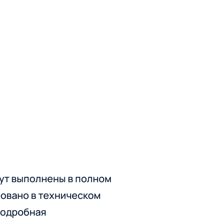
удут выполнены в полном
ировано в техническом
подробная