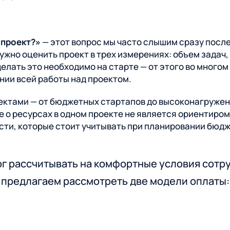
UI/UX
 проект?»
— этот вопрос мы часто слышим сразу после
нужно оценить проект в трех измерениях: объем задач,
лать это необходимо на старте — от этого во многом
Аналитика, проектирование,
нии всей работы над проектом.
дизайн, интерфейсы
ектами — от бюджетных стартапов до высоконагружен
 о ресурсах в одном проекте не является ориентиром 
сти, которые стоит учитывать при планировании бюдж
г рассчитывать на комфортные условия сотру
предлагаем рассмотреть две модели оплаты: F