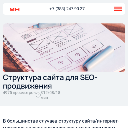
+7 (383) 247-90-37
Структура сайта для SEO-
продвижения
4975 просмотров
3
12/08/18
мин
В большинстве случаев структуру сайта/интернет-
магазина делают «на коленке», что со временем