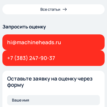
Все статьи
Запросить оценку
hi@machineheads.ru
+7 (383) 247-90-37
Оставьте заявку на оценку через
форму