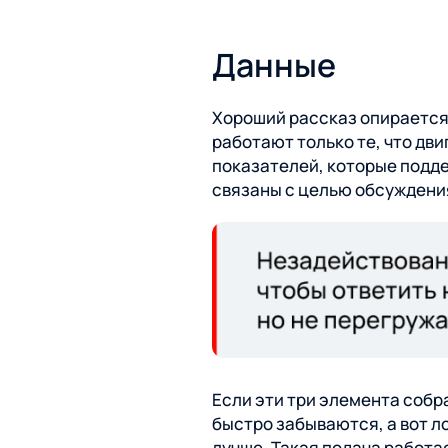
Данные
Хороший рассказ опирается 
работают только те, что дв
показателей, которые подд
связаны с целью обсуждени
Если эти три элемента собр
быстро забываются, а вот л
лучше. Такая подача работа