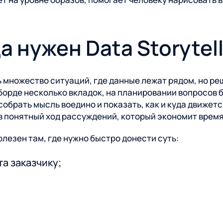
а нужен Data Storytel
ь множество ситуаций, где данные лежат рядом, но реш
борде несколько вкладок, на планировании вопросов б
обрать мысль воедино и показать, как и куда движетс
 понятный ход рассуждений, который экономит время
полезен там, где нужно быстро донести суть:
а заказчику;