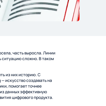
осела, часть выросла. Линии
ь ситуацию сложно. В таком
ть из них историю. С
g — искусство создавать на
ики, помогает точнее
ь из данных эффективную
вития цифрового продукта.