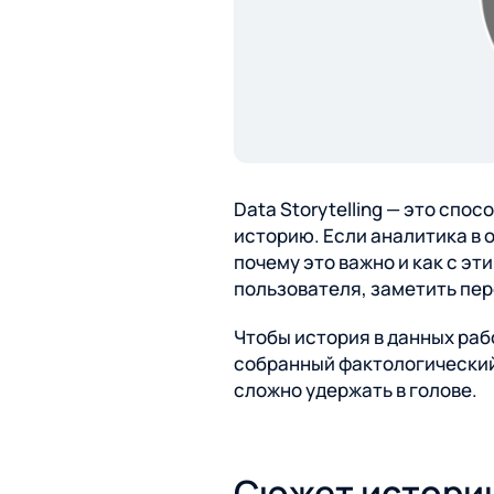
Data Storytelling — это сп
историю. Если аналитика в 
почему это важно и как с э
пользователя, заметить пе
Чтобы история в данных раб
собранный фактологический
сложно удержать в голове.
Сюжет истори