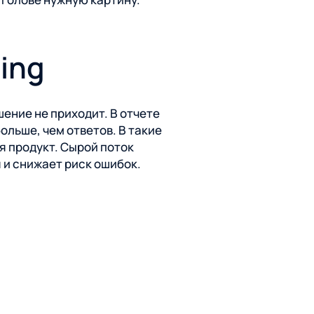
ling
ение не приходит. В отчете
ольше, чем ответов. В такие
я продукт. Сырой поток
 и снижает риск ошибок.