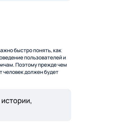
важно быстро понять, как
поведение пользователей и
фичам. Поэтому прежде чем
от человек должен будет