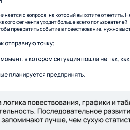
чинается с вопроса, на который вы хотите ответить. 
 какого сегмента уходит больше всего пользователей,
тобы превратить событие в повествование, нужно выс
к отправную точку;
момент, в котором ситуация пошла не так, ка
рые планируется предпринять.