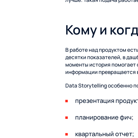
Кому и когд
В работе над продуктом ест
десятки показателей, в даш
моменты история помогает с
информации превращается в
Data Storytelling особенно 
презентация продукт
планирование фич;
квартальный отчет;